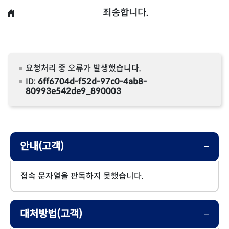
죄송합니다.
요청처리 중 오류가 발생했습니다.
ID:
6ff6704d-f52d-97c0-4ab8-
80993e542de9_890003
안내(고객)
접속 문자열을 판독하지 못했습니다.
대처방법(고객)