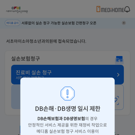
서류없이 실손 청구 가능한 실손보험 간편청구 오픈
서초아이소아청소년과의원에 접속되었습니다.
실손보험청구
진료비 실손 청구
서류 없이 간편청구
사진 청구
약제비 청구
DB손해·DB생명 일시 제한
DB손해보험과 DB생명보험
의 경우
안정적인 서비스 제공을 위한 재정비 작업으로
메디홈 실손보험 청구 서비스 이용이