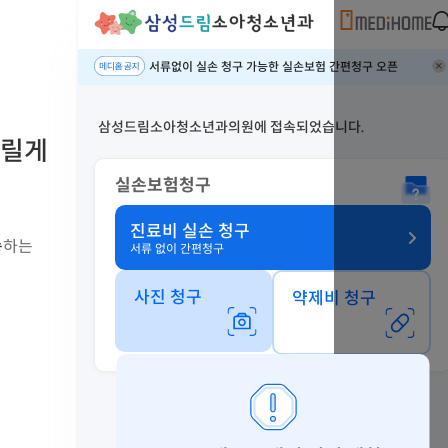
서류없이 실손 청구 가능한 실손보험 간편청구 오픈
삼성드림소아청소년과의원에 접속되었습니다.
릴게
실손보험청구
진료비 실손 청구
송
하는
서류 없이 간편청구
사진 청구
약제비 청구
이전 청구
내 보험
내 가입 보험
놓친 보험금