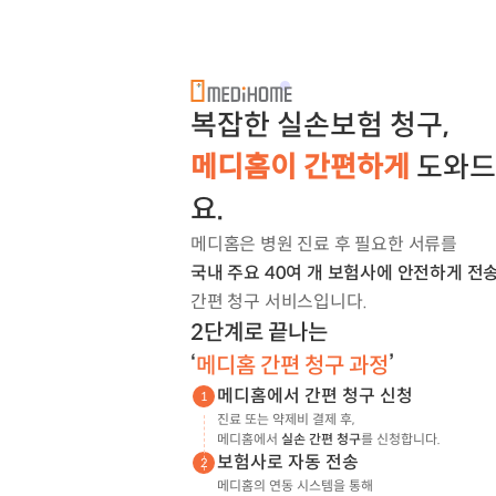
복잡한 실손보험 청구,
메디홈이 간편하게
도와드
요.
메디홈은 병원 진료 후 필요한 서류를
국내 주요 40여 개 보험사에 안전하게 전
간편 청구 서비스입니다.
2단계로 끝나는
‘
메디홈 간편 청구 과정
’
메디홈에서 간편 청구 신청
1
진료 또는 약제비 결제 후,
메디홈에서
실손 간편 청구
를 신청합니다.
보험사로 자동 전송
2
메디홈의 연동 시스템을 통해